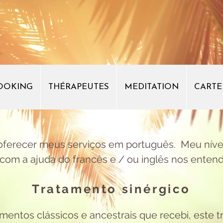
-
OOKING
THÉRAPEUTES
MEDITATION
CARTE
 oferecer meus serviços em português. Meu níve
 com a ajuda do francês e / ou inglês nos ente
Tratamento sinérgico
mentos clássicos e ancestrais que recebi, este 