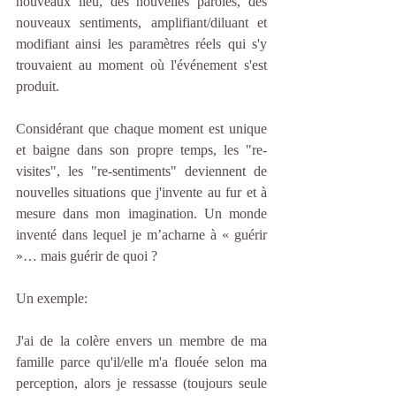
nouveaux lieu, des nouvelles paroles, des 
nouveaux sentiments, amplifiant/diluant et 
modifiant ainsi les paramètres réels qui s'y 
trouvaient au moment où l'événement s'est 
produit. 
Considérant que chaque moment est unique 
et baigne dans son propre temps, les "re-
visites", les "re-sentiments" deviennent de 
nouvelles situations que j'invente au fur et à 
mesure dans mon imagination. Un monde 
inventé dans lequel je m’acharne à « guérir 
»… mais guérir de quoi ?
Un exemple: 
J'ai de la colère envers un membre de ma 
famille parce qu'il/elle m'a flouée selon ma 
perception, alors je ressasse (toujours seule 